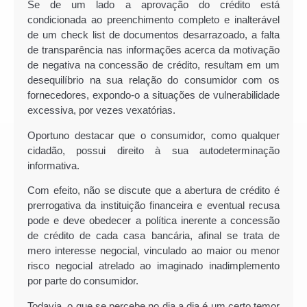
Se de um lado a aprovação do crédito está
condicionada ao preenchimento completo e inalterável
de um check list de documentos desarrazoado, a falta
de transparência nas informações acerca da motivação
de negativa na concessão de crédito, resultam em um
desequilíbrio na sua relação do consumidor com os
fornecedores, expondo-o a situações de vulnerabilidade
excessiva, por vezes vexatórias.
Oportuno destacar que o consumidor, como qualquer
cidadão, possui direito à sua autodeterminação
informativa.
Com efeito, não se discute que a abertura de crédito é
prerrogativa da instituição financeira e eventual recusa
pode e deve obedecer a política inerente a concessão
de crédito de cada casa bancária, afinal se trata de
mero interesse negocial, vinculado ao maior ou menor
risco negocial atrelado ao imaginado inadimplemento
por parte do consumidor.
Todavia, o que se percebe no dia a dia é um certo temor