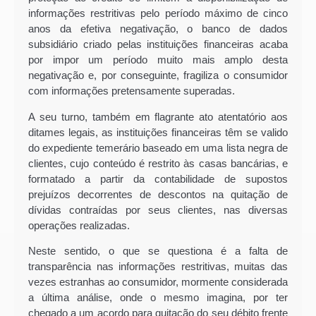
informações restritivas pelo período máximo de cinco
anos da efetiva negativação, o banco de dados
subsidiário criado pelas instituições financeiras acaba
por impor um período muito mais amplo desta
negativação e, por conseguinte, fragiliza o consumidor
com informações pretensamente superadas.
A seu turno, também em flagrante ato atentatório aos
ditames legais, as instituições financeiras têm se valido
do expediente temerário baseado em uma lista negra de
clientes, cujo conteúdo é restrito às casas bancárias, e
formatado a partir da contabilidade de supostos
prejuízos decorrentes de descontos na quitação de
dívidas contraídas por seus clientes, nas diversas
operações realizadas.
Neste sentido, o que se questiona é a falta de
transparência nas informações restritivas, muitas das
vezes estranhas ao consumidor, mormente considerada
a última análise, onde o mesmo imagina, por ter
chegado a um acordo para quitação do seu débito frente