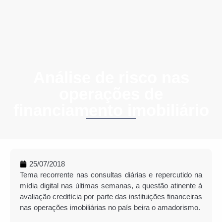
Análise de risco nas
operações de
financiamento imobiliário
25/07/2018
Tema recorrente nas consultas diárias e repercutido na
mídia digital nas últimas semanas, a questão atinente à
avaliação creditícia por parte das instituições financeiras
nas operações imobiliárias no país beira o amadorismo.